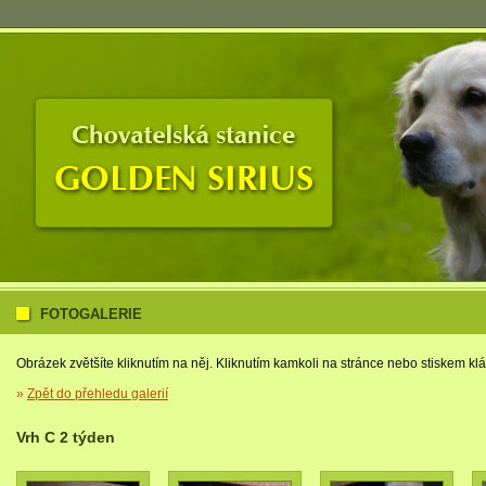
FOTOGALERIE
Obrázek zvětšíte kliknutím na něj. Kliknutím kamkoli na stránce nebo stiskem kláv
»
Zpět do přehledu galerií
Vrh C 2 týden