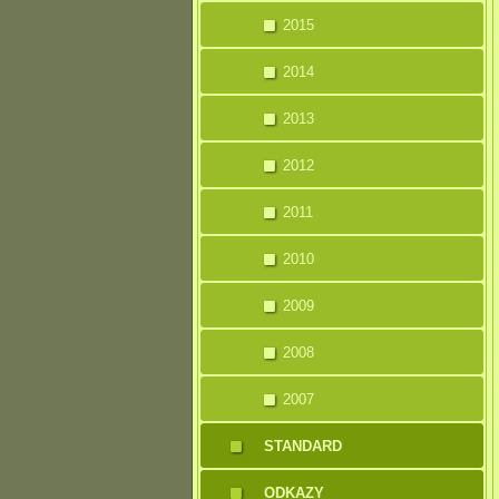
2015
2014
2013
2012
2011
2010
2009
2008
2007
STANDARD
ODKAZY