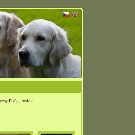
esy 'Esc' jej zavřete.