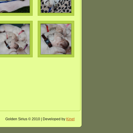
Golden Sirius © 2010 | Developed by
Kinet