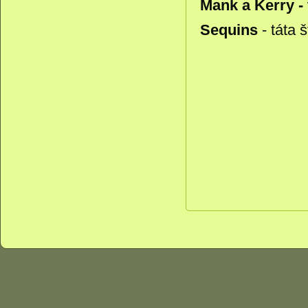
Mank a Kerry - 
Sequins
- táta 