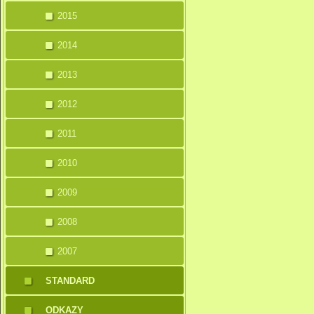
2015
2014
2013
2012
2011
2010
2009
2008
2007
STANDARD
ODKAZY