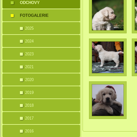
ODCHOVY
FOTOGALERIE
2025
2024
2023
2021
2020
2019
2018
2017
2016