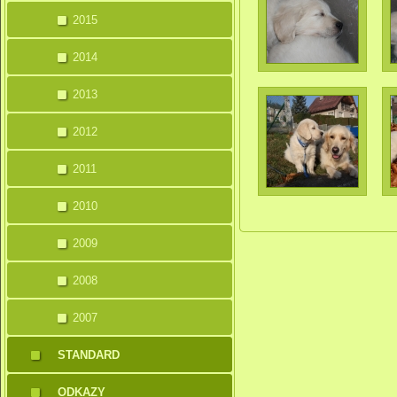
2015
2014
2013
2012
2011
2010
2009
2008
2007
STANDARD
ODKAZY