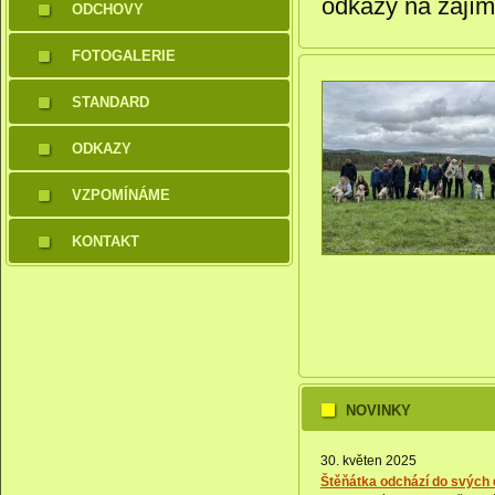
odkazy na zajím
ODCHOVY
FOTOGALERIE
STANDARD
ODKAZY
VZPOMÍNÁME
KONTAKT
NOVINKY
30. květen 2025
Štěňátka odchází do svých